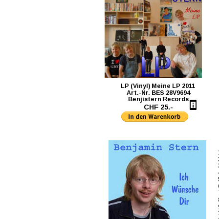
LP (Vinyl) Meine LP 2011
    Art.-Nr. BES 28V9694
     Benjistern Records
 CHF 25.-