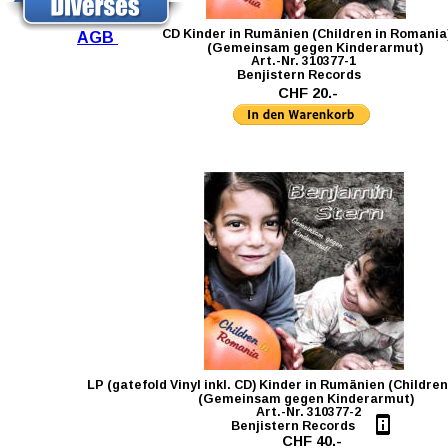
CD Kinder in Rumänien (Children in Romania
AGB 
               (Gemeinsam gegen Kinderarmut)
                 Art.-Nr. 310377-1
                         Benjistern Records
CHF 20.-
LP (gatefold Vinyl inkl. CD) Kinder in Rumänien (Childre
                                     (Gemeinsam gegen Kinderarmut)
      Art.-Nr. 310377-2
                                                Benjistern Records
CHF 40.-